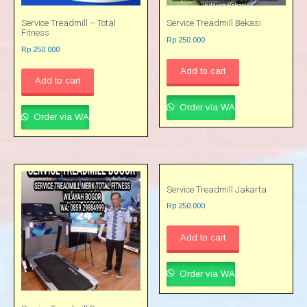
Service Treadmill – Total
Service Treadmill Bekasi
Fitness
Rp
250.000
Rp
250.000
Add to cart
Add to cart
Order via WA
Order via WA
Service Treadmill Jakarta
Rp
250.000
Add to cart
Order via WA