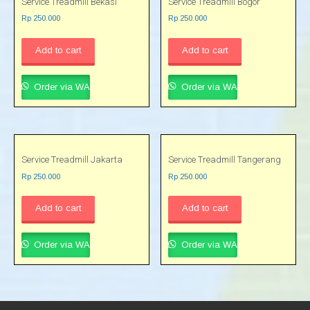
Service Treadmill Bekasi
Service Treadmill Bogor
Rp
250.000
Rp
250.000
Add to cart
Add to cart
Order via WA
Order via WA
Service Treadmill Jakarta
Service Treadmill Tangerang
Rp
250.000
Rp
250.000
Add to cart
Add to cart
Order via WA
Order via WA