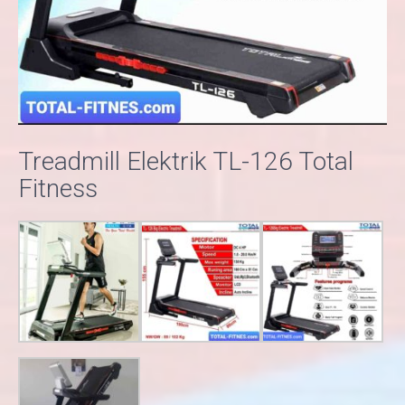
Treadmill Elektrik TL-126 Total
Fitness