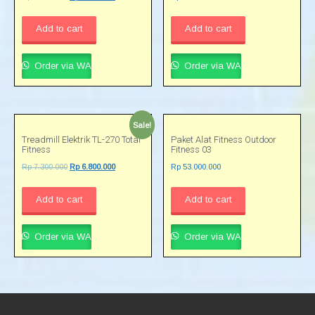
Add to cart
Add to cart
Order via WA
Order via WA
Sale!
Treadmill Elektrik TL-270 Total
Paket Alat Fitness Outdoor
Fitness
Fitness 03
Rp
7.300.000
Rp
6.800.000
Rp
53.000.000
Add to cart
Add to cart
Order via WA
Order via WA