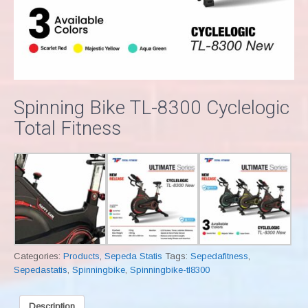
Spinning Bike TL-8300 Cyclelogic
Total Fitness
Categories:
Products
,
Sepeda Statis
Tags:
Sepedafitness
,
Sepedastatis
,
Spinningbike
,
Spinningbike-tl8300
Description