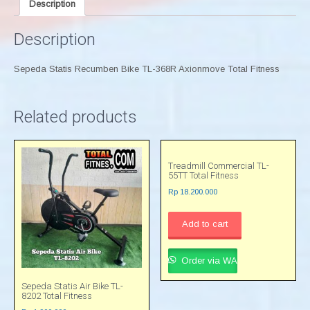
Description
Description
Sepeda Statis Recumben Bike TL-368R Axionmove Total Fitness
Related products
Treadmill Commercial TL-
55TT Total Fitness
Rp
18.200.000
Add to cart
Order via WA
Sepeda Statis Air Bike TL-
8202 Total Fitness