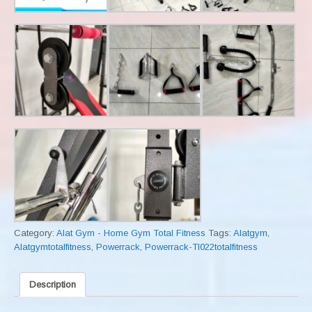
Category:
Alat Gym - Home Gym Total Fitness
Tags:
Alatgym
,
Alatgymtotalfitness
,
Powerrack
,
Powerrack-Tl022totalfitness
Description